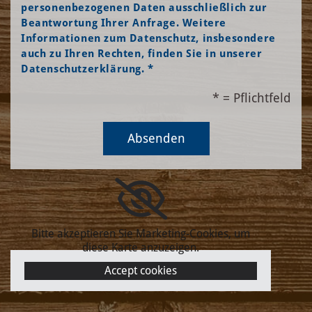
personenbezogenen Daten ausschließlich zur
Beantwortung Ihrer Anfrage. Weitere
Informationen zum Datenschutz, insbesondere
auch zu Ihren Rechten, finden Sie in unserer
Datenschutzerklärung. *
* = Pflichtfeld
Bitte akzeptieren Sie Marketing-Cookies, um
diese Karte anzuzeigen.
Accept cookies