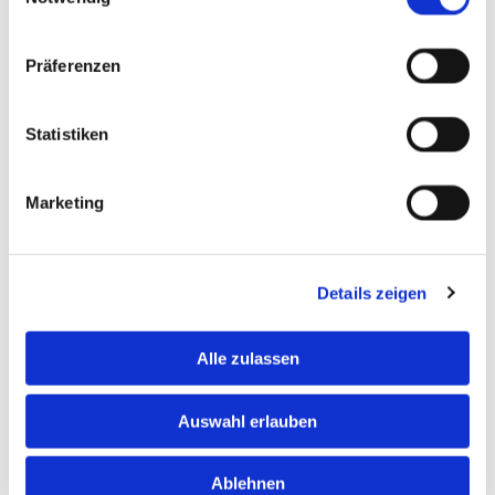
Bitte akzeptieren Sie Marketing-Cookies, um
dieses Video anzusehen.
Präferenzen
Accept cookies
Statistiken
Marketing
Details zeigen
Alle zulassen
Auswahl erlauben
Ablehnen