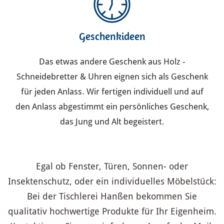
Geschenkideen
Das etwas andere Geschenk aus Holz -
Schneidebretter & Uhren eignen sich als Geschenk
für jeden Anlass. Wir fertigen individuell und auf
den Anlass abgestimmt ein persönliches Geschenk,
das Jung und Alt begeistert.
Egal ob Fenster, Türen, Sonnen- oder
Insektenschutz, oder ein individuelles Möbelstück:
Bei der Tischlerei Hanßen bekommen Sie
qualitativ hochwertige Produkte für Ihr Eigenheim.